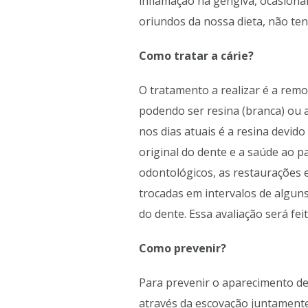
inflamação na gengiva, ocasiona
oriundos da nossa dieta, não ten
Como tratar a cárie?
O tratamento a realizar é a remo
podendo ser resina (branca) ou 
nos dias atuais é a resina devid
original do dente e a saúde ao 
odontológicos, as restaurações 
trocadas em intervalos de algun
do dente. Essa avaliação será fei
Como prevenir?
Para prevenir o aparecimento de
através da escovação juntamente