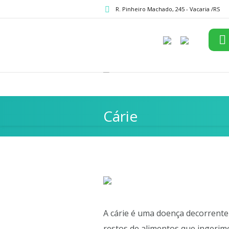
R. Pinheiro Machado, 245 - Vacaria /RS
Cárie
A cárie é uma doença decorrente 
restos de alimentos que inger