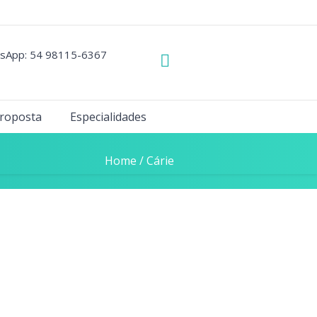
sApp: 54 98115-6367
roposta
Especialidades
Home
/
Cárie