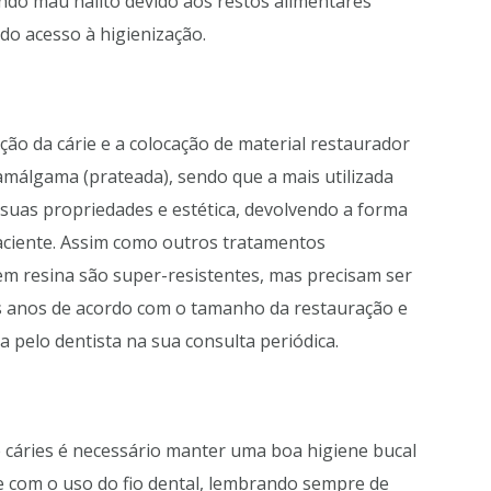
ndo mau hálito devido aos restos alimentares
do acesso à higienização.
ção da cárie e a colocação de material restaurador
amálgama (prateada), sendo que a mais utilizada
o suas propriedades e estética, devolvendo a forma
paciente. Assim como outros tratamentos
em resina são super-resistentes, mas precisam ser
s anos de acordo com o tamanho da restauração e
ta pelo dentista na sua consulta periódica.
 cáries é necessário manter uma boa higiene bucal
 com o uso do fio dental, lembrando sempre de