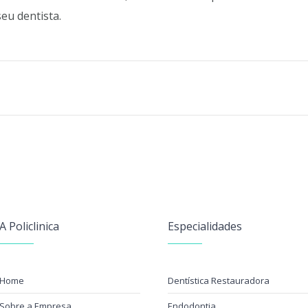
eu dentista.
A Policlinica
Especialidades
Home
Dentística Restauradora
Sobre a Empresa
Endodontia