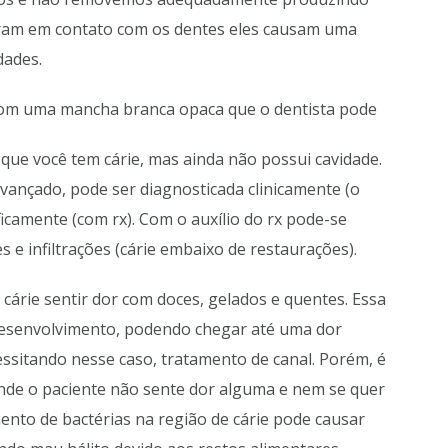
tram em contato com os dentes eles causam uma
dades.
 com uma mancha branca opaca que o dentista pode
a que você tem cárie, mas ainda não possui cavidade.
ançado, pode ser diagnosticada clinicamente (o
ficamente (com rx). Com o auxílio do rx pode-se
es e infiltrações (cárie embaixo de restaurações).
árie sentir dor com doces, gelados e quentes. Essa
esenvolvimento, podendo chegar até uma dor
ssitando nesse caso, tratamento de canal. Porém, é
de o paciente não sente dor alguma e nem se quer
ento de bactérias na região de cárie pode causar