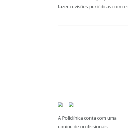
fazer revisões periódicas com o s
A Policlínica conta com uma
equipe de profissionais