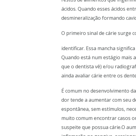
ácidos. Quando esses ácidos en
desmineralização formando cavi
O primeiro sinal de cárie surge
identificar. Essa mancha signific
Quando está num estágio mais av
que o dentista vê) e/ou radiogra
ainda avaliar cárie entre os dent
É comum no desenvolvimento da c
dor tende a aumentar com seu d
espontânea, sem estímulos, nece
muito comum encontrar casos on
suspeite que possua cárie.O aum