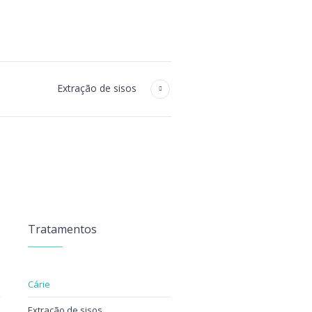
Extração de sisos
Tratamentos
Cárie
Extração de sisos