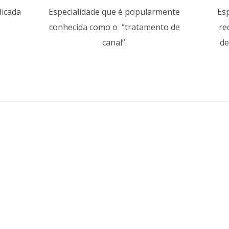
dicada
Especialidade que é popularmente
Es
conhecida como o “tratamento de
re
canal”.
de