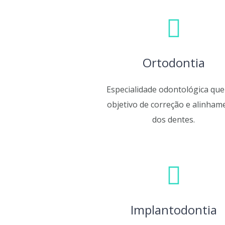
Ortodontia
Especialidade odontológica qu
objetivo de correção e alinham
dos dentes.
Implantodontia